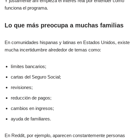
Y justamente ahí empieza el interés real por entender cómo
funciona el programa.
Lo que más preocupa a muchas familias
En comunidades hispanas y latinas en Estados Unidos, existe
mucha incertidumbre alrededor de temas como:
límites bancarios;
cartas del Seguro Social;
revisiones;
reducción de pagos;
cambios en ingresos;
ayuda de familiares.
En Reddit, por ejemplo, aparecen constantemente personas