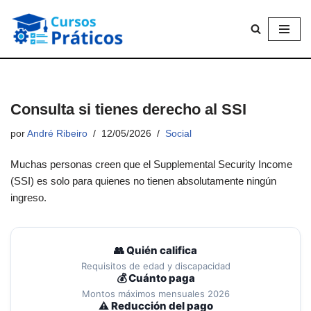
Saltar
al
contenido
Consulta si tienes derecho al SSI
por
André Ribeiro
12/05/2026
Social
Muchas personas creen que el Supplemental Security Income
(SSI) es solo para quienes no tienen absolutamente ningún
ingreso.
👥 Quién califica
Requisitos de edad y discapacidad
💰 Cuánto paga
Montos máximos mensuales 2026
⚠️ Reducción del pago