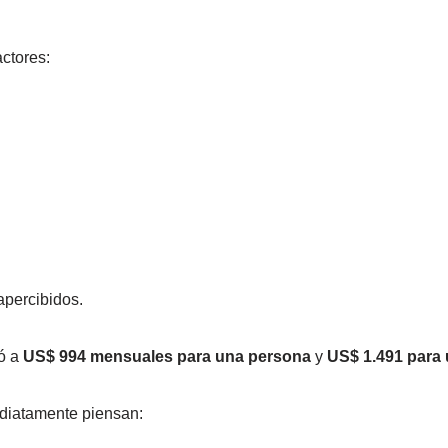
ctores:
apercibidos.
ó a
US$ 994 mensuales para una persona
y
US$ 1.491 para 
diatamente piensan: