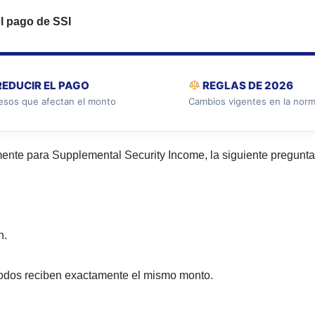
l pago de SSI
EDUCIR EL PAGO
REGLAS DE 2026
esos que afectan el monto
Cambios vigentes en la norm
mente para Supplemental Security Income, la siguiente pregunt
n.
todos reciben exactamente el mismo monto.