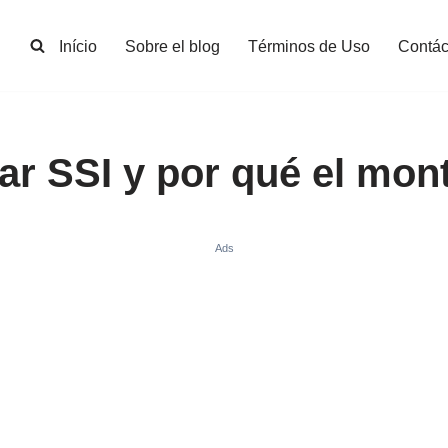
Início
Sobre el blog
Términos de Uso
Contác
r SSI y por qué el mon
Ads