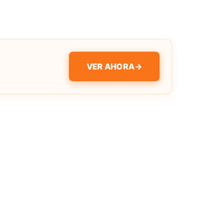
VER AHORA
→