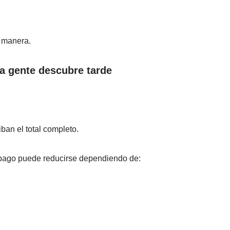
 manera.
a gente descubre tarde
ban el total completo.
l pago puede reducirse dependiendo de: