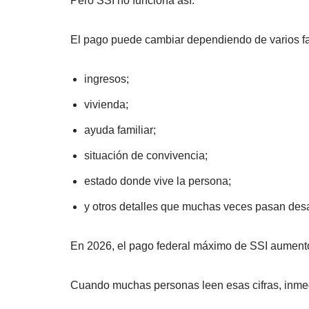
Pero SSI no funciona así.
El pago puede cambiar dependiendo de varios fa
ingresos;
vivienda;
ayuda familiar;
situación de convivencia;
estado donde vive la persona;
y otros detalles que muchas veces pasan des
En 2026, el pago federal máximo de SSI aument
Cuando muchas personas leen esas cifras, inme