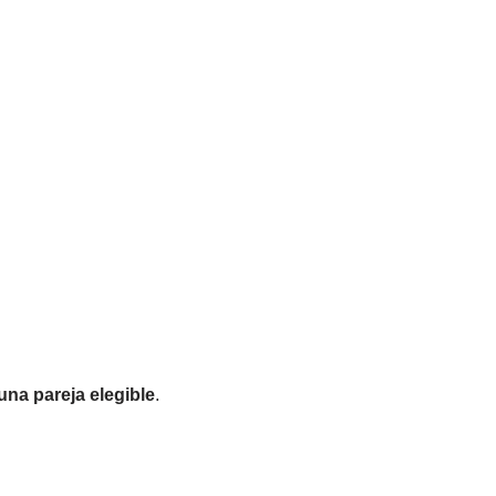
una pareja elegible
.