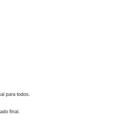
al para todos.
do final.