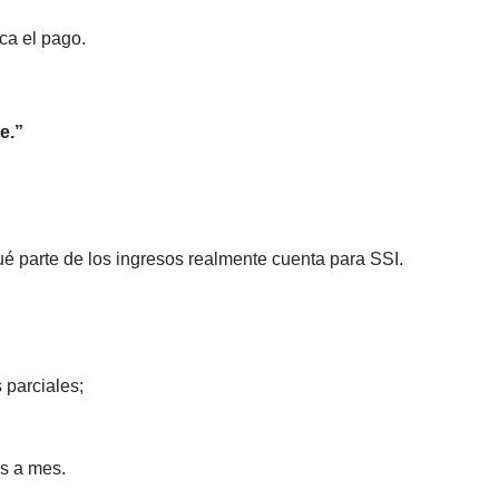
ca el pago.
e.”
qué parte de los ingresos realmente cuenta para SSI.
 parciales;
s a mes.