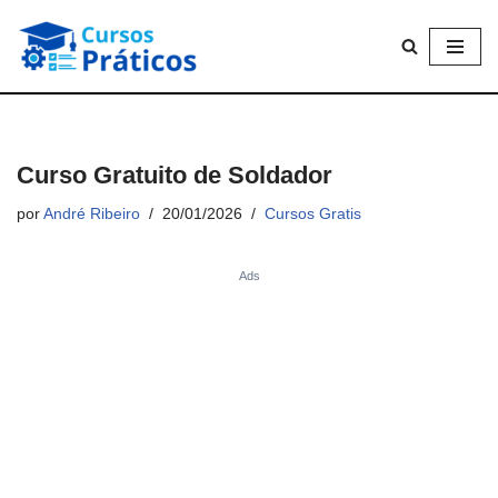
Saltar
al
contenido
Curso Gratuito de Soldador
por
André Ribeiro
20/01/2026
Cursos Gratis
Ads