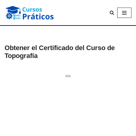
Saltar
al
contenido
Obtener el Certificado del Curso de
Topografía
Ads