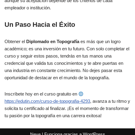
aunque su aceptación depende de los criterios de cada
empleador o institución.
Un Paso Hacia el Éxito
Obtener el
Diplomado en Topografía
es más que un logro
académico; es una inversión en tu futuro. Con solo completar el
curso y seguir estos pasos, tendrás en tus manos una
credencial que valida tus conocimientos y te abre puertas en
una industria en constante crecimiento. No dejes pasar esta
oportunidad de destacar en el mundo de la topografía.
Inscríbete hoy en el curso gratuito en
https://edutin.com/curso-de-topografia-4293
, avanza a tu ritmo y
solicita tu certificado al finalizar. ¡Es el momento de transformar
tu pasión por la topografía en una carrera exitosa!
Neve
| Funciona gracias a
WordPress