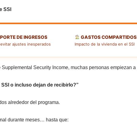
e SSI
PORTE DE INGRESOS
GASTOS COMPARTIDOS
evitar ajustes inesperados
Impacto de la vivienda en el SSI
 Supplemental Security Income, muchas personas empiezan a 
SI o incluso dejan de recibirlo?”
dos alrededor del programa.
rmal durante meses… hasta que: