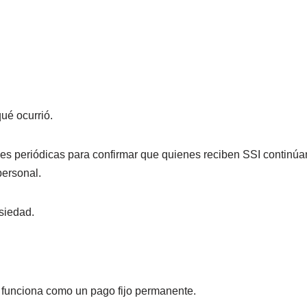
ué ocurrió.
ones periódicas para confirmar que quienes reciben SSI continú
personal.
siedad.
 funciona como un pago fijo permanente.