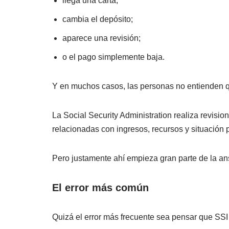
llega una carta;
cambia el depósito;
aparece una revisión;
o el pago simplemente baja.
Y en muchos casos, las personas no entienden q
La Social Security Administration realiza revisi
relacionadas con ingresos, recursos y situación 
Pero justamente ahí empieza gran parte de la an
El error más común
Quizá el error más frecuente sea pensar que SSI