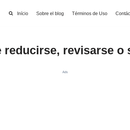
Início
Sobre el blog
Términos de Uso
Contác
 reducirse, revisarse o
Ads