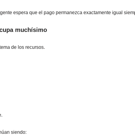
gente espera que el pago permanezca exactamente igual siem
eocupa muchísimo
tema de los recursos.
e.
inúan siendo: