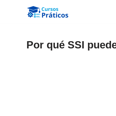
Saltar
al
contenido
Por qué SSI puede