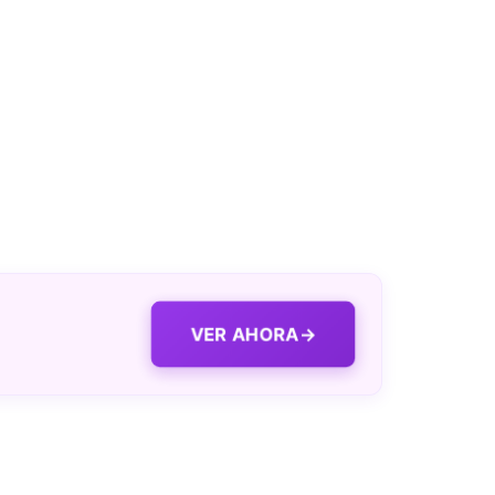
VER AHORA
→