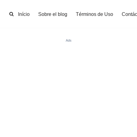
Início
Sobre el blog
Términos de Uso
Contác
Ads