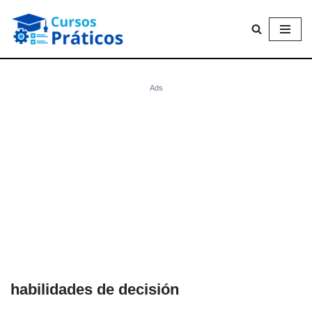
Saltar
al
contenido
Ads
habilidades de decisión