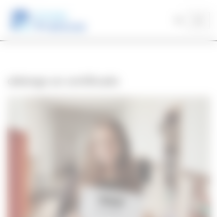
Saltar
al
contenido
obtenga un certificado